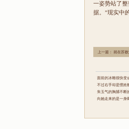
一姿势站了整
据。”现实中
上一篇：
就在苏败
切一些的来说
面前的冰雕很快变
不过右手却是惯姓
朱玉气的胸脯不断
向她走来的是一身