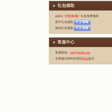
礼包领取
gdpifa《
烈焰私服
》礼包免费领取
新手礼包领取
媒体礼包领取
客服中心
客服邮箱：
gm@gdpifa.com
非客服在线时间请到
论坛
提交