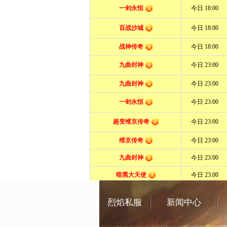
烈焰私服
新闻中心